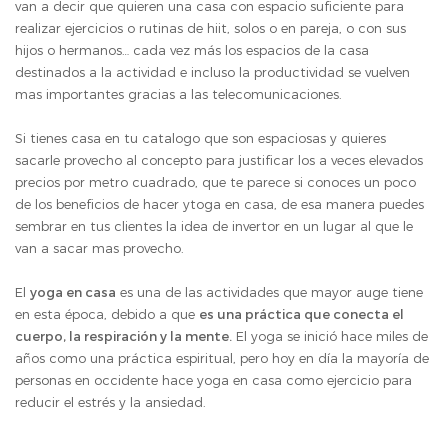
van a decir que quieren una casa con espacio suficiente para
realizar ejercicios o rutinas de hiit, solos o en pareja, o con sus
hijos o hermanos… cada vez más los espacios de la casa
destinados a la actividad e incluso la productividad se vuelven
mas importantes gracias a las telecomunicaciones.
Si tienes casa en tu catalogo que son espaciosas y quieres
sacarle provecho al concepto para justificar los a veces elevados
precios por metro cuadrado, que te parece si conoces un poco
de los beneficios de hacer ytoga en casa, de esa manera puedes
sembrar en tus clientes la idea de invertor en un lugar al que le
van a sacar mas provecho.
El
yoga en casa
es una de las actividades que mayor auge tiene
en esta época, debido a que
es una práctica que conecta el
cuerpo, la respiración y la mente.
El yoga se inició hace miles de
años como una práctica espiritual, pero hoy en día la mayoría de
personas en occidente hace yoga en casa como ejercicio para
reducir el estrés y la ansiedad.