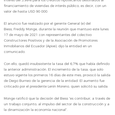
interés del 5,99% para los créditos hipotecarios destinados al
financiamiento de viviendas de interés público; es decir, con un
valor de hasta USD 90 000.
El anuncio fue realizado por el gerente General (e) del
Biess, Freddy Monge, durante la reunión que mantuvo este lunes
17 de mayo de 2021 con representantes del colectivo
Constructores Positivos y de la Asociación de Promotores
Inmobiliarios del Ecuador (Apive), dijo la entidad en un
comunicado.
Con ello, quedó insubsistente la tasa del 6,7% que había definido
la anterior administración. El incremento de la tasa, que solo
estuvo vigente los primeros 16 días de este mes, provocó la salida
de Diego Burneo de la gerencia de la entidad. El aumento fue
criticado por el presidente Lenín Moreno, quien solicitó su salida.
Monge ratificó que la decisión del Biess “es contribuir, a través de
un trabajo conjunto, al impulso del sector de la construcción y a
la dinamización la economía nacional”.